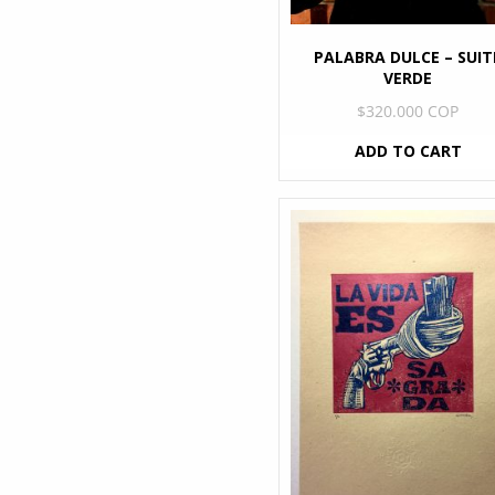
PALABRA DULCE – SUIT
VERDE
$
320.000 COP
ADD TO CART