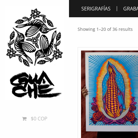
SERIGRAFÍAS
GRAB
Showing 1–20 of 36 results
$0 COP