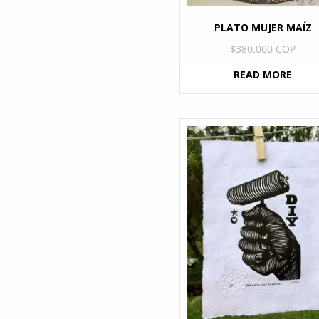
PLATO MUJER MAÍZ
$
380.000 COP
READ MORE