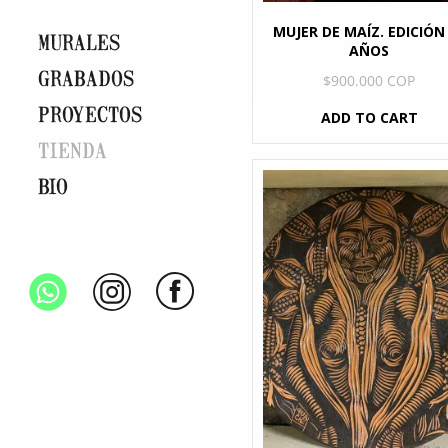
MUJER DE MAÍZ. EDICIÓN
MURALES
AÑOS
GRABADOS
$
900.000 COP
PROYECTOS
ADD TO CART
TIENDA
BIO