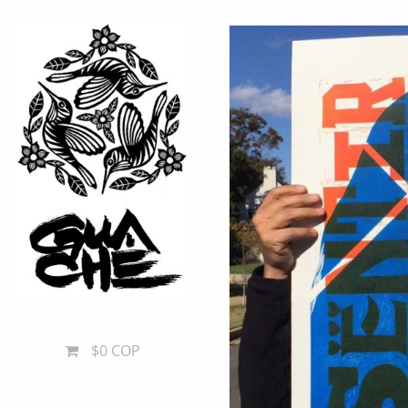
$0 COP