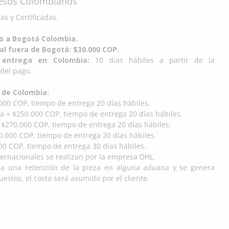
Pesos Colombianos
s y Certificadas.
do a Bogotá Colombia.
al fuera de Bogotá: $30.000 COP.
entrega en Colombia:
10 días hábiles a partir de la
del pago.
 de Colombia:
000 COP, tiempo de entrega 20 días hábiles.
a + $250.000 COP, tiempo de entrega 20 días hábiles.
 $270.000 COP, tiempo de entrega 20 días hábiles.
.000 COP, tiempo de entrega 20 días hábiles.
00 COP, tiempo de entrega 30 días hábiles.
ternacionales se realizan por la empresa DHL.
ta una retención de la pieza en alguna aduana y se genera
estos, el costo será asumido por el cliente.