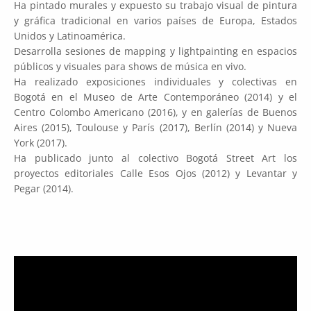
Ha pintado murales y expuesto su trabajo visual de pintura
y gráfica tradicional en varios países de Europa, Estados
Unidos y Latinoamérica.
Desarrolla sesiones de mapping y lightpainting en espacios
públicos y visuales para shows de música en vivo.
Ha realizado exposiciones individuales y colectivas en
Bogotá en el Museo de Arte Contemporáneo (2014) y el
Centro Colombo Americano (2016), y en galerías de Buenos
Aires (2015), Toulouse y París (2017), Berlín (2014) y Nueva
York (2017).
Ha publicado junto al colectivo Bogotá Street Art los
proyectos editoriales Calle Esos Ojos (2012) y Levantar y
Pegar (2014).
Reproductor
de
vídeo