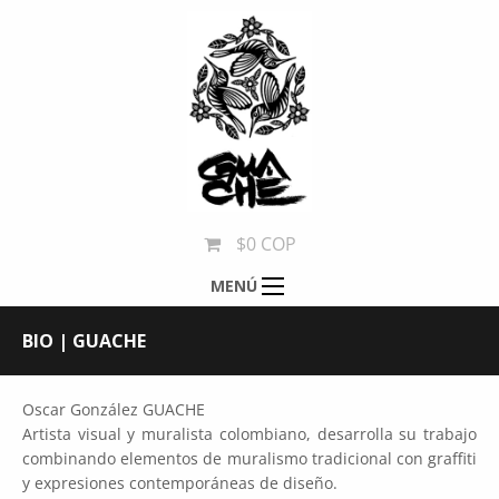
$0 COP
MENÚ
BIO | GUACHE
Oscar González GUACHE
Artista visual y muralista colombiano, desarrolla su trabajo
combinando elementos de muralismo tradicional con graffiti
y expresiones contemporáneas de diseño.