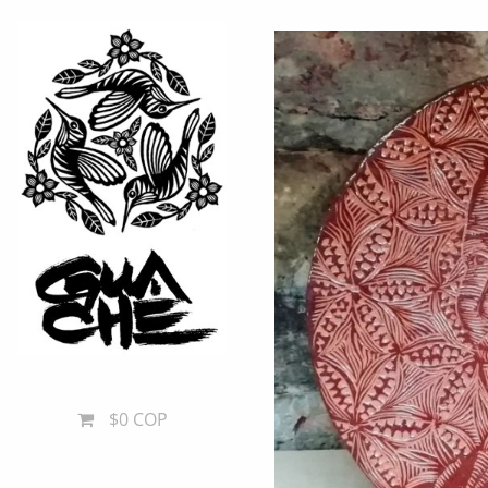
$0 COP