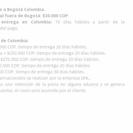
do a Bogotá Colombia.
al fuera de Bogotá: $30.000 COP.
entrega en Colombia:
10 días hábiles a partir de la
del pago.
 de Colombia:
000 COP, tiempo de entrega 20 días hábiles.
a + $250.000 COP, tiempo de entrega 20 días hábiles.
 $270.000 COP, tiempo de entrega 20 días hábiles.
.000 COP, tiempo de entrega 20 días hábiles.
00 COP, tiempo de entrega 30 días hábiles.
ternacionales se realizan por la empresa DHL.
ta una retención de la pieza en alguna aduana y se genera
estos, el costo será asumido por el cliente.