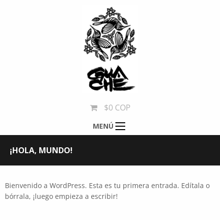
$0 COP
MENÚ
¡HOLA, MUNDO!
Bienvenido a WordPress. Esta es tu primera entrada. Edítala o
bórrala, ¡luego empieza a escribir!