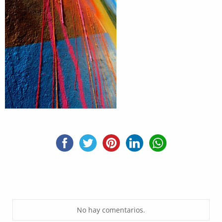
No hay comentarios.