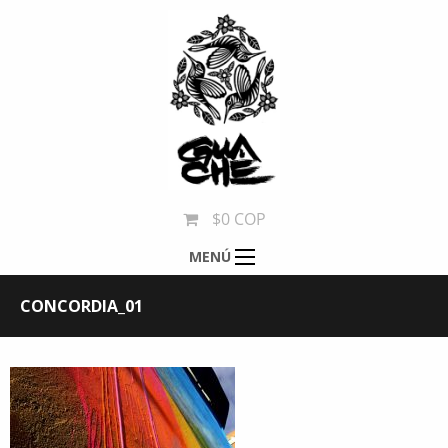
$0 COP
MENÚ
CONCORDIA_01