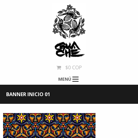
$0 COP
MENÚ
BANNER INICIO 01