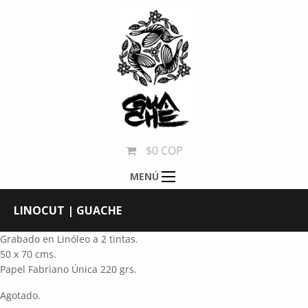
$0 COP
MENÚ
LINOCUT | GUACHE
Grabado en Linóleo a 2 tintas.
50 x 70 cms.
Papel Fabriano Única 220 grs.
Agotado.