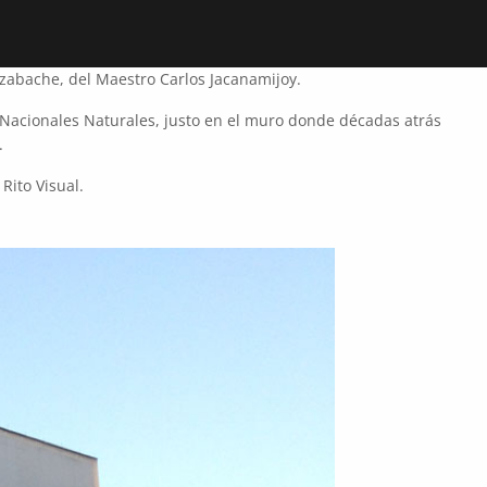
Azabache, del Maestro Carlos Jacanamijoy.
es Nacionales Naturales, justo en el muro donde décadas atrás
.
ito Visual.