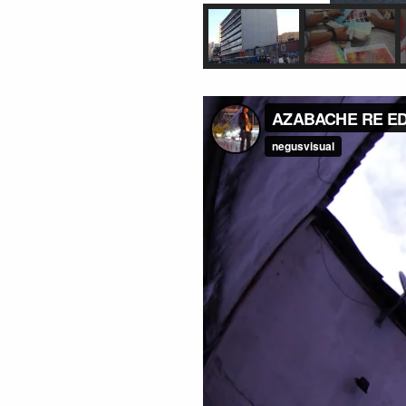
Reproductor
de
vídeo