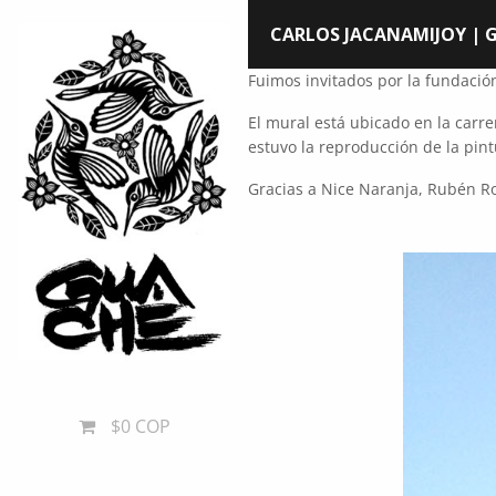
CARLOS JACANAMIJOY | 
Fuimos invitados por la fundació
El mural está ubicado en la carre
estuvo la reproducción de la pin
Gracias a Nice Naranja, Rubén R
$0 COP