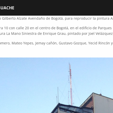
GUACHE
n Gilberto Alzate Avendaño de Bogotá, para reproducir la pintura 
ra 10 con calle 20 en el centro de Bogotá, en el edificio de Parqu
tura La Mano Siniestra de Enrique Grau, pintado por Joel Velázquez
omero, Mateo Yepes, Jemay cañón, Gustavo Gozque, Yecid Rincón y R