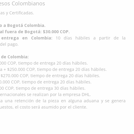
Pesos Colombianos
s y Certificadas.
do a Bogotá Colombia.
al fuera de Bogotá: $30.000 COP.
entrega en Colombia:
10 días hábiles a partir de la
del pago.
 de Colombia:
000 COP, tiempo de entrega 20 días hábiles.
a + $250.000 COP, tiempo de entrega 20 días hábiles.
 $270.000 COP, tiempo de entrega 20 días hábiles.
.000 COP, tiempo de entrega 20 días hábiles.
00 COP, tiempo de entrega 30 días hábiles.
ternacionales se realizan por la empresa DHL.
ta una retención de la pieza en alguna aduana y se genera
estos, el costo será asumido por el cliente.