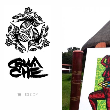
$0 COP