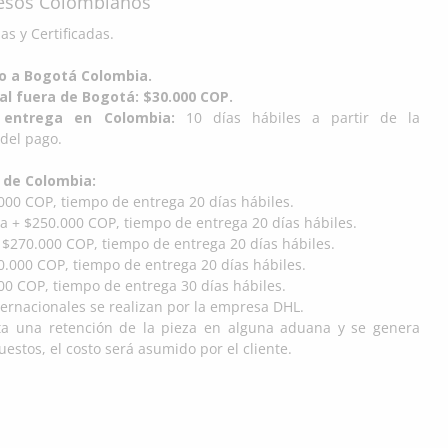
Pesos Colombianos
s y Certificadas.
do a Bogotá Colombia.
al fuera de Bogotá: $30.000 COP.
entrega en Colombia:
10 días hábiles a partir de la
del pago.
 de Colombia:
000 COP, tiempo de entrega 20 días hábiles.
a + $250.000 COP, tiempo de entrega 20 días hábiles.
 $270.000 COP, tiempo de entrega 20 días hábiles.
.000 COP, tiempo de entrega 20 días hábiles.
00 COP, tiempo de entrega 30 días hábiles.
ternacionales se realizan por la empresa DHL.
ta una retención de la pieza en alguna aduana y se genera
estos, el costo será asumido por el cliente.