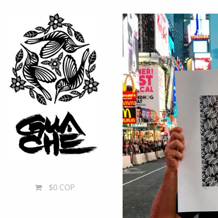
$0 COP