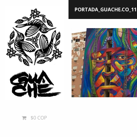
PORTADA_GUACHE.CO_11
$0 COP