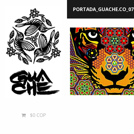
PORTADA_GUACHE.CO_07
$0 COP