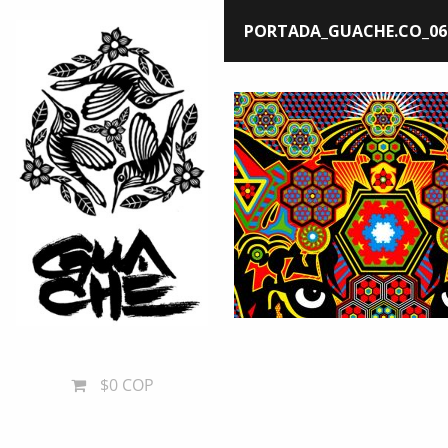
PORTADA_GUACHE.CO_06
$0 COP