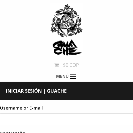
$0 COP
MENÚ
INICIAR SESIÓN | GUACHE
Username or E-mail