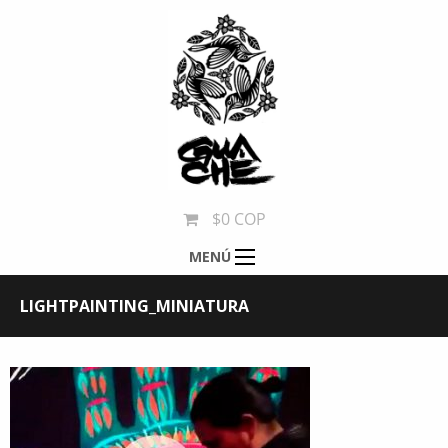
$0 COP
MENÚ
LIGHTPAINTING_MINIATURA