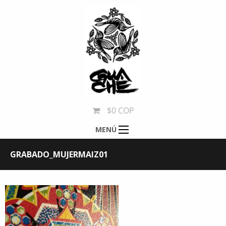
$0 COP
MENÚ
GRABADO_MUJERMAIZ01