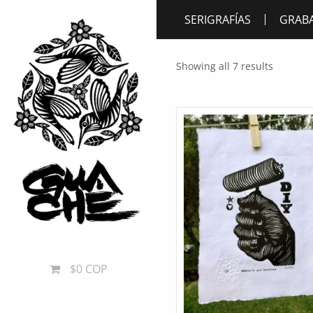
SERIGRAFÍAS
GRAB
Showing all 7 results
$0 COP