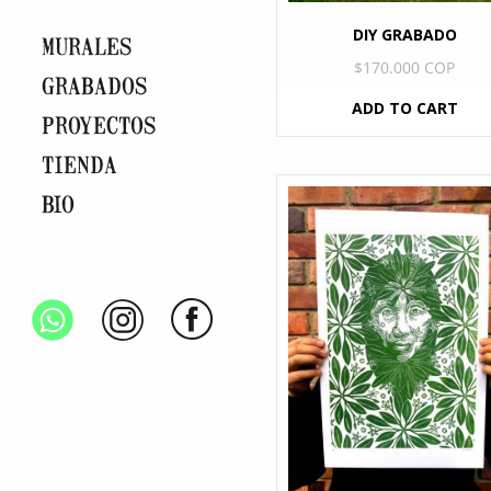
DIY GRABADO
MURALES
$
170.000 COP
GRABADOS
ADD TO CART
PROYECTOS
TIENDA
BIO