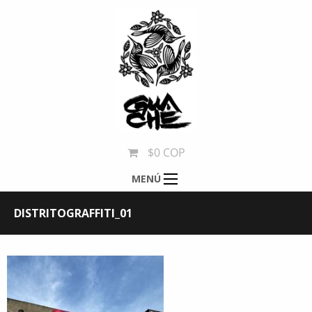
$0 COP
MENÚ
DISTRITOGRAFFITI_01