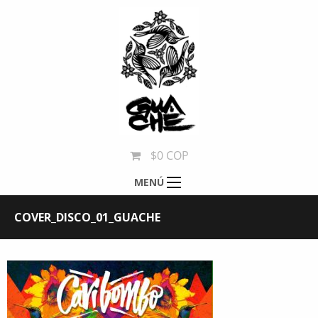
$0 COP
MENÚ
COVER_DISCO_01_GUACHE