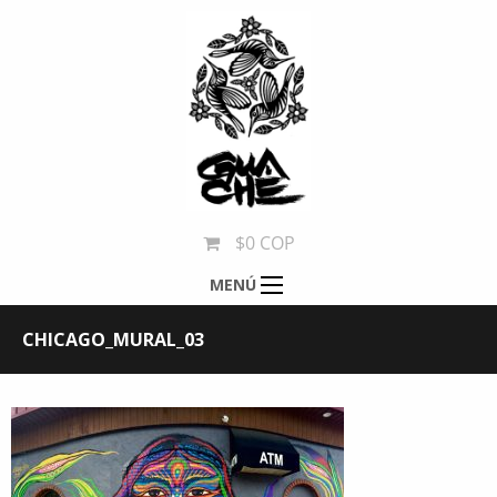
$0 COP
MENÚ
CHICAGO_MURAL_03