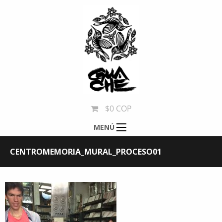
$0 COP
MENÚ
CENTROMEMORIA_MURAL_PROCESO01