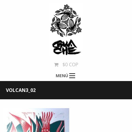
$0 COP
MENÚ
VOLCAN3_02