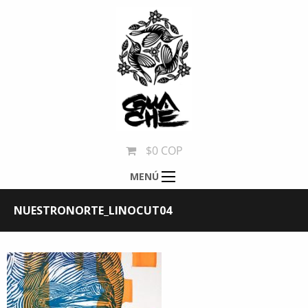
$0 COP
MENÚ
NUESTRONORTE_LINOCUT04