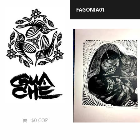
FAGONIA01
$0 COP