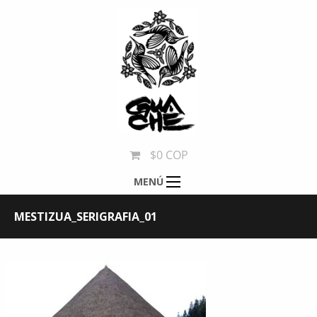
$0 COP
MENÚ
MESTIZUA_SERIGRAFIA_01