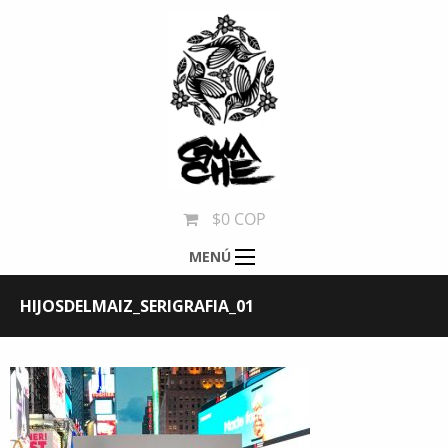
$0 COP
MENÚ
HIJOSDELMAIZ_SERIGRAFIA_01