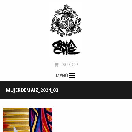
$0 COP
MENÚ
MUJERDEMAIZ_2024_03