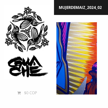
MUJERDEMAIZ_2024_02
$0 COP