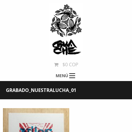
$0 COP
MENÚ
GRABADO_NUESTRALUCHA_01